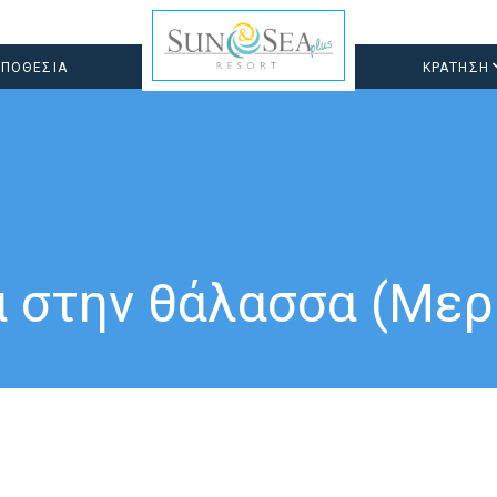
ΠΟΘΕΣΙΑ
ΚΡΑΤΗΣΗ
 στην θάλασσα (Μερ