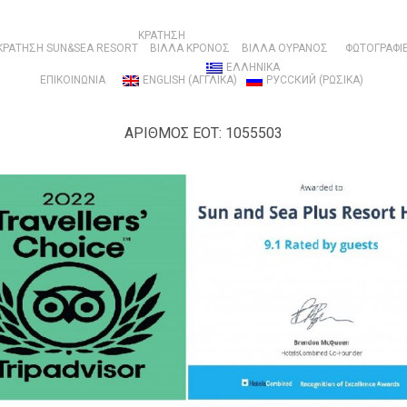
ΚΡΑΤΗΣΗ
ΚΡΑΤΗΣΗ SUN&SEA RESORT
ΒΊΛΛΑ ΚΡΌΝΟΣ
ΒΊΛΛΑ ΟΥΡΑΝΌΣ
ΦΩΤΟΓΡΑΦΙ
ΕΛΛΗΝΙΚΑ
ΕΠΙΚΟΙΝΩΝΙΑ
ENGLISH
(
ΑΓΓΛΙΚΑ
)
РУССКИЙ
(
ΡΩΣΙΚΑ
)
ΑΡΙΘΜΟΣ ΕΟΤ: 1055503