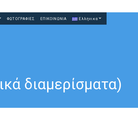
ΦΩΤΟΓΡΑΦΙΕΣ
ΕΠΙΚΟΙΝΩΝΙΑ
Ελληνικα
ικά διαμερίσματα)