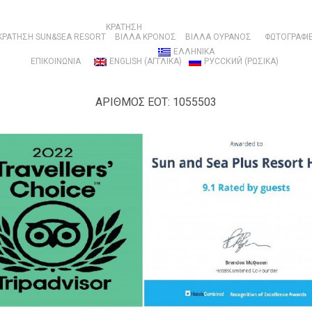
ΚΡΑΤΗΣΗ
ΚΡΑΤΗΣΗ SUN&SEA RESORT
ΒΊΛΛΑ ΚΡΌΝΟΣ
ΒΊΛΛΑ ΟΥΡΑΝΌΣ
ΦΩΤΟΓΡΑΦΙ
ΕΛΛΗΝΙΚΑ
ΕΠΙΚΟΙΝΩΝΙΑ
ENGLISH
(
ΑΓΓΛΙΚΑ
)
РУССКИЙ
(
ΡΩΣΙΚΑ
)
ΑΡΙΘΜΟΣ ΕΟΤ: 1055503