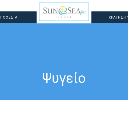
ΠΟΘΕΣΙΑ
ΚΡΑΤΗΣΗ
Ψυγείο