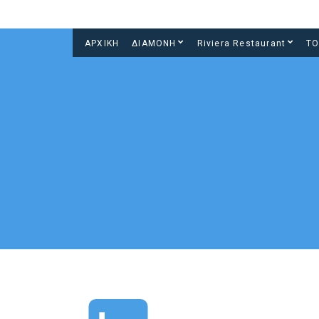
ΑΡΧΙΚΗ
ΔΙΑΜΟΝΗ
Riviera Restaurant
ΤΟ