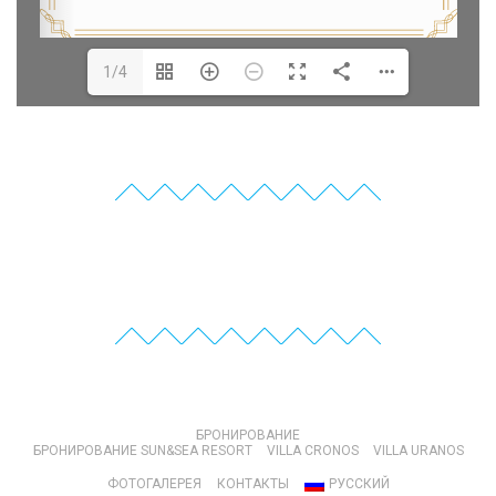
1/4
БРОНИРОВАНИЕ
БРОНИРОВАНИЕ SUN&SEA RESORT
VILLA CRONOS
VILLA URANOS
ФОТОГАЛЕРЕЯ
КОНТАКТЫ
РУССКИЙ